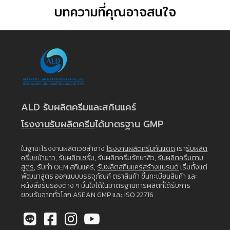
บทความที่คุณอาจสนใจ
ALD รับผลิตครีมและสกินแคร์
โรงงานรับผลิตครีม
ได้มาตรฐาน GMP
ในฐานะโรงงานผลิตเวชสำอาง
โรงงานผลิตครีมกันแดด
เรา
รับผลิต
ครีมหน้าขาว
,
รับผลิตเซรั่ม
, รับผลิตครีมรักษาสิว,
รับผลิตครีมตาม
สูตร
, รับทำ OEM สกินแคร์,
รับผลิตสกินแคร์สร้างแบรนด์
เริ่มตั้งแต่
พัฒนาสูตร ออกแบบบรรจุภัณฑ์ ตราสินค้า ขึ้นทะเบียนสินค้า และ
หนังสือรับรองต่าง ๆ มั่นใจได้ในมาตรฐานการผลิตที่ได้รับการ
ยอมรับจากทั่วโลก ASEAN GMP และ ISO 22716