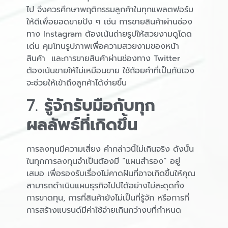
ไป จึงควรศึกษาพฤติกรรมลูกค้าในทุกแพลตฟอร์ม
ให้ดีเพื่อยอดขายปัง ๆ เช่น การขายสินค้าผ่านช่อง
ทาง Instagram ต้องเน้นถ่ายรูปให้สวยงามดูโดด
เด่น คุมโทนรูปภาพเพื่อความสวยงามของหน้า
สินค้า และการขายสินค้าผ่านช่องทาง Twitter
ต้องเน้นขายให้ไม่เหมือนขาย ใช้ถ้อยคำที่เป็นกันเอง
จะช่วยให้เข้าถึงลูกค้าได้ง่ายขึ้น
7.
รู้จักรับมือกับทุก
ผลลัพธ์ที่เกิดขึ้น
การลงทุนมีความเสี่ยง คำกล่าวนี้ไม่เกินจริง ดังนั้น
ในทุกการลงทุนจำเป็นต้องมี “แผนสำรอง” อยู่
เสมอ เพื่อรองรับเรื่องไม่คาดฝันที่อาจเกิดขึ้นให้คุณ
สามารถดำเนินแผนธุรกิจไปปได้อย่างไม่สะดุดทั้ง
การขาดทุน, การที่สินค้ายังไม่เป็นที่รู้จัก หรือการที่
การสร้างแบรนด์มีค่าใช้จ่ายเกินกว่างบที่กำหนด