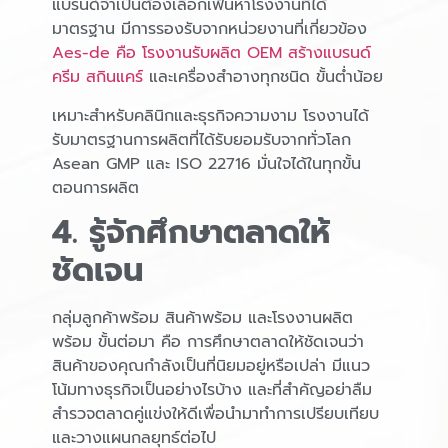
แบรนด์จำเป็นต้องเลือกเฟ้นหาโรงงานที่ได้
มาตรฐาน มีการรองรับจากหน่วยงานที่เกี่ยวข้อง
Aes-de คือ โรงงานรับผลิต OEM สร้างแบรนด์
ครีม สกินแคร์
และเครื่องสำอางทุกชนิด ขั้นต่ำน้อย
เหมาะสำหรับคลินิกและธุรกิจความงาม โรงงานได้
รับมาตรฐานการผลิตที่ได้รับยอมรับจากทั่วโลก
Asean GMP และ ISO 22716 มั่นใจได้ในทุกขั้น
ตอนการผลิต
4. รู้จักศึกษาตลาดให้
ชัดเจน
กลุ่มลูกค้าพร้อม สินค้าพร้อม และโรงงานผลิต
พร้อม ขั้นต่อมา คือ การศึกษาตลาดให้ชัดเจนว่า
สินค้าของคุณกำลังเป็นที่นิยมอยู่หรือเปล่า มีแนว
โน้มทางธุรกิจเป็นอย่างไรบ้าง และที่สำคัญอย่าลืม
สำรวจตลาดคู่แข่งให้ดีเพื่อนำมาทำการเปรียบเทียบ
และวางแผนกลยุทธ์ต่อไป