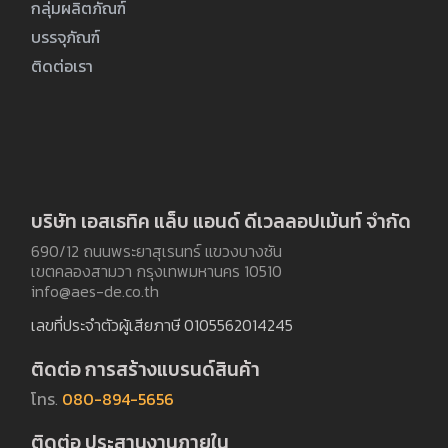
กลุ่มผลิตภัณฑ์
บรรจุภัณฑ์
ติดต่อเรา
บริษัท เอสเธทิค แล็บ แอนด์ ดีเวลลอปเม้นท์ จำกัด
690/12 ถนนพระยาสุเรนทร์ แขวงบางชัน
เขตคลองสามวา กรุงเทพมหานคร 10510
info@aes-de.co.th
เลขที่ประจำตัวผู้เสียภาษี 0105562014245
ติดต่อ การสร้างแบรนด์สินค้า
โทร
.
080-894-5656
ติดต่อ ประสานงานภายใน