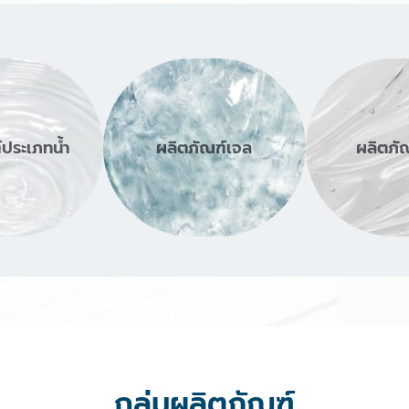
์ประเภทน้ำ
ผลิตภัณฑ์เจล
ผลิตภัณ
กลุ่มผลิตภัณฑ์