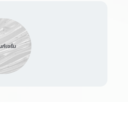
ฑ์เซรั่ม