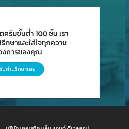
ครีมขั้นต่ำ 100 ชิ้น เรา
ำปรึกษาและใส่ใจทุกความ
้องการของคุณ
รับคำปรึกษาเลย
บริษัท เอสเธทิค แล็บ แอนด์ ดีเวลลอป