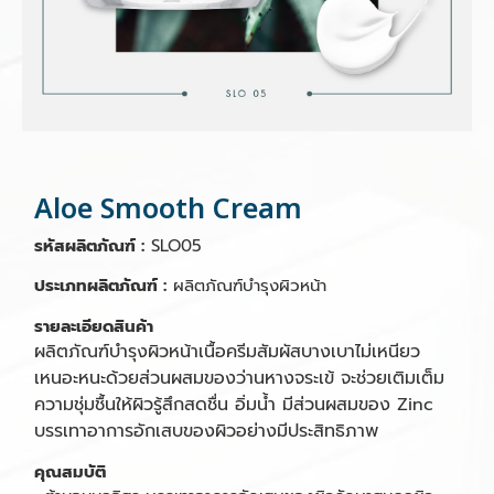
Aloe Smooth Cream
รหัสผลิตภัณฑ์ :
SLO05
ประเภทผลิตภัณฑ์ :
ผลิตภัณฑ์บำรุงผิวหน้า
รายละเอียดสินค้า
ผลิตภัณฑ์บำรุงผิวหน้าเนื้อครีมสัมผัสบางเบาไม่เหนียว
เหนอะหนะด้วยส่วนผสมของว่านหางจระเข้ จะช่วยเติมเต็ม
ความชุ่มชื้นให้ผิวรู้สึกสดชื่น อิ่มน้ำ
มี
ส่วนผสมของ Zinc
บรรเทาอาการอักเสบของผิวอย่างมีประสิทธิภาพ
คุณสมบัติ