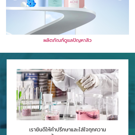
ผลิตภัณฑ์ดูแลปัญหาสิว
เรายินดีให้คำปรึกษาและใส่ใจทุกความ