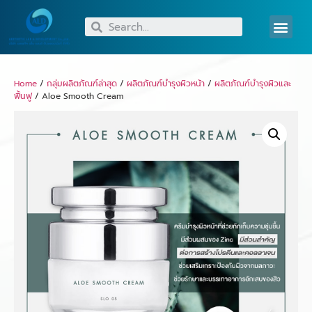
Home
/
กลุ่มผลิตภัณฑ์ล่าสุด
/
ผลิตภัณฑ์บำรุงผิวหน้า
/
ผลิตภัณฑ์บำรุงผิวและ
ฟื้นฟู
/ Aloe Smooth Cream