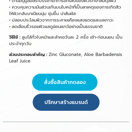
•
ต้านอนุมูลอิสระบรรเทาอาการอักเสบของผิวรักษาสมดุลผิว
•
ควบคุมความมันส่วนเกินบนใบหน้าที่เป็นสาเหตุของการเกิดสิว
ให้ผิวกลับมาเนียนนุ่ม ชุ่มชื้น น่าสัมผัส
•
ปลอบประโลมผิวจากการระคายเคืองแสงแดดและมลภาวะ
•
ลดเลือนริ้วรอยผิวแลดูอ่อนเยาว์อย่างเป็นธรรมชาติ
วิธีใช้ :
ลูบไล้ทั่วใบหน้าและลำคอวันละ 2 ครั้ง เช้า-ก่อนนอน เป็น
ประจำทุกวัน
ส่วนประกอบสำคัญ :
Zinc Gluconate, Aloe Barbadensis
Leaf Juice.
สั่งซื้อสินค้าทดลอง
ปรึกษาสร้างแบรนด์