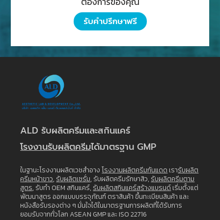
ต้องการของคุณ
รับคำปรึกษาฟรี
ALD รับผลิตครีมและสกินแคร์
โรงงานรับผลิตครีม
ได้มาตรฐาน GMP
ในฐานะโรงงานผลิตเวชสำอาง
โรงงานผลิตครีมกันแดด
เรา
รับผลิต
ครีมหน้าขาว
,
รับผลิตเซรั่ม
, รับผลิตครีมรักษาสิว,
รับผลิตครีมตาม
สูตร
, รับทำ OEM สกินแคร์,
รับผลิตสกินแคร์สร้างแบรนด์
เริ่มตั้งแต่
พัฒนาสูตร ออกแบบบรรจุภัณฑ์ ตราสินค้า ขึ้นทะเบียนสินค้า และ
หนังสือรับรองต่าง ๆ มั่นใจได้ในมาตรฐานการผลิตที่ได้รับการ
ยอมรับจากทั่วโลก ASEAN GMP และ ISO 22716