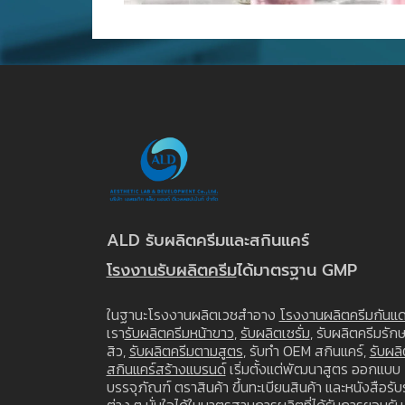
ALD รับผลิตครีมและสกินแคร์
โรงงานรับผลิตครีม
ได้มาตรฐาน GMP
ในฐานะโรงงานผลิตเวชสำอาง
โรงงานผลิตครีมกันแ
เรา
รับผลิตครีมหน้าขาว
,
รับผลิตเซรั่ม
, รับผลิตครีมรัก
สิว,
รับผลิตครีมตามสูตร
, รับทำ OEM สกินแคร์,
รับผลิ
สกินแคร์สร้างแบรนด์
เริ่มตั้งแต่พัฒนาสูตร ออกแบบ
บรรจุภัณฑ์ ตราสินค้า ขึ้นทะเบียนสินค้า และหนังสือรั
ต่าง ๆ มั่นใจได้ในมาตรฐานการผลิตที่ได้รับการยอมรับ