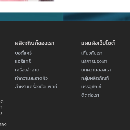
ผลิตภัณฑ์ของเรา
แผนผังเว็ปไซต์
บอดี้แคร์
เกี่ยวกับเรา
แฮร์แคร์
บริการของเรา
เครื่องสำอาง
บทความของเรา
ทำความสะอาดผิว
กลุ่มผลิตภัณฑ์
สำหรับเครื่องมือแพทย์
บรรจุภัณฑ์
ติดต่อเรา
ดด
ษา
ต
บรอง