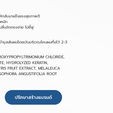
ห้กลับมาแข็งแรงสุขภาพดี
ำหนัก
ลื่นจัดทรงง่าย ไม่ชี้ฟู
รุงเส้นผมโดยเว้นบริเวณโคนผมทิ้งไว้ 2-3
OXYPROPYLTRIMONIUM CHLORIDE,
E, HYDROLYZED KERATIN,
TRIS FRUIT EXTRACT, MELALEUCA
 SOPHORA ANGUSTIFOLIA ROOT
ปรึกษาสร้างแบรนด์