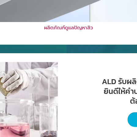
ผลิตภัณฑ์ดูแลปัญหาสิว
ALD รับผลิต
ยินดีให้ค
ต