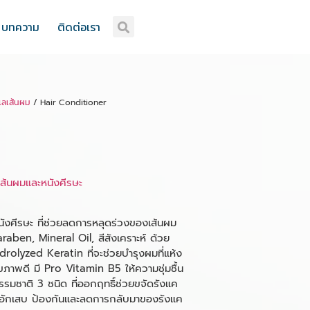
บทความ
ติดต่อเรา
แลเส้นผม
/ Hair Conditioner
เส้นผมและหนังศีรษะ
ังศีรษะ ที่ช่วยลดการหลุดร่วงของเส้นผม
aben, Mineral Oil, สีสังเคราะห์ ด้วย
rolyzed Keratin ที่จะช่วยบำรุงผมที่แห้ง
ขภาพดี มี Pro Vitamin B5 ให้ความชุ่มชื้น
รมชาติ 3 ชนิด ที่ออกฤทธิ์ช่วยขจัดรังแค
ารอักเสบ ป้องกันและลดการกลับมาของรังแค