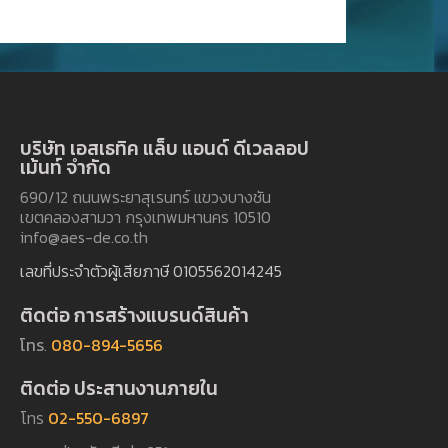
บริษัท เอสเธทิค แล็บ แอนด์ ดีเวลลอป
เม้นท์ จำกัด
690/12 ถนนพระยาสุเรนทร์ แขวงบางชัน
เขตคลองสามวา กรุงเทพมหานคร 10510
info@aes-de.co.th
เลขที่ประจำตัวผู้เสียภาษี 0105562014245
ติดต่อ การสร้างแบรนด์สินค้า
โทร
.
080-894-5656
ติดต่อ ประสานงานภายใน
โทร
02-550-6897