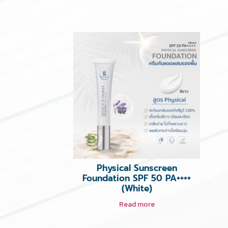
Physical Sunscreen
Foundation SPF 50 PA++++
(White)
Read more