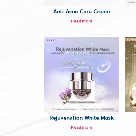
Anti Acne Care Cream
Read more
Rejuvenation White Mask
Read more