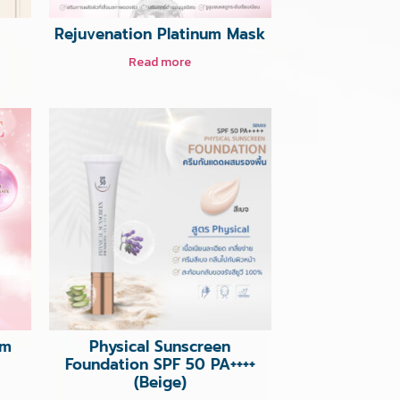
Rejuvenation Platinum Mask
Read more
rm
Physical Sunscreen
Foundation SPF 50 PA++++
(Beige)