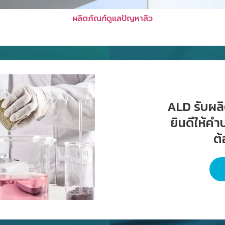
ผลิตภัณฑ์ดูแลปัญหาสิว
ALD รับผลิต
ยินดีให้ค
ต