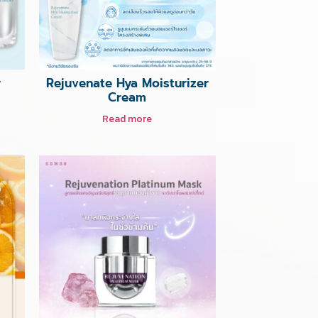
r
Rejuvenate Hya Moisturizer
Cream
Read more