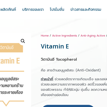
ผลิตภัณฑ์
บริการของเรา
โปรโมชั่น
ข่าวสารและกิจกรรม
Home
/
Active Ingredients
/
Anti-Aging Active
/
Vitamin E
วิตามินอี Tocopherol
คือ สารต้านอนุมูลอิสระ (Anti-Oxidant)
ทำหน้าที่
ช่วยลดอัตราการเกิดมะเร็ง และร
ช่วยชะลอความชราภาพของผิว ลดริ้วรอยเหี่ย
ของผิวพรรณ ทำให้ผิวนุ่ม ชุ่มชื้น ลดความ
เคืองอย่างอ่อนโยน